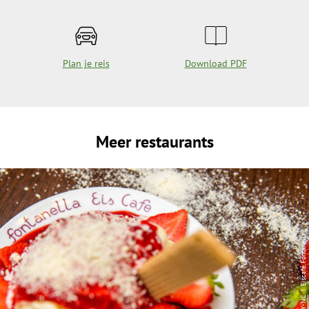
Plan je reis
Download PDF
Meer restaurants
| Eiscafé Fontanella