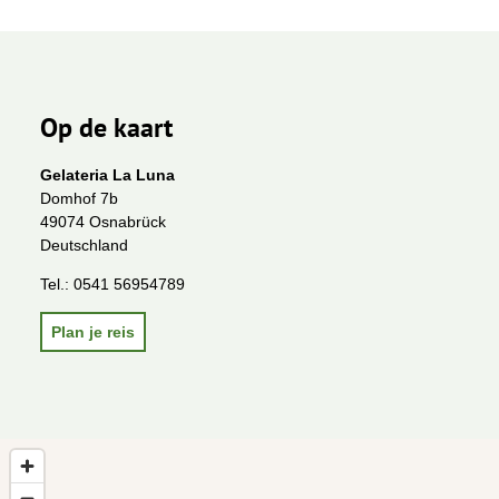
Op de kaart
Gelateria La Luna
Domhof 7b
49074 Osnabrück
Deutschland
Tel.:
0541 56954789
Plan je reis