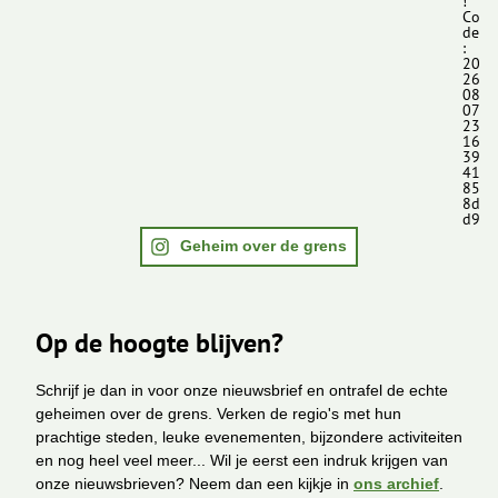
!
Co
de
:
20
26
08
07
23
16
39
41
85
8d
d9
Geheim over de grens
Op de hoogte blijven?
Schrijf je dan in voor onze nieuwsbrief en ontrafel de echte
geheimen over de grens. Verken de regio's met hun
prachtige steden, leuke evenementen, bijzondere activiteiten
en nog heel veel meer... Wil je eerst een indruk krijgen van
onze nieuwsbrieven? Neem dan een kijkje in
ons archief
.