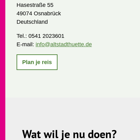
Hasestraße 55
49074 Osnabrück
Deutschland
Tel.:
0541 2023601
E-mail:
info@altstadthuette.de
Plan je reis
Wat wil je nu doen?