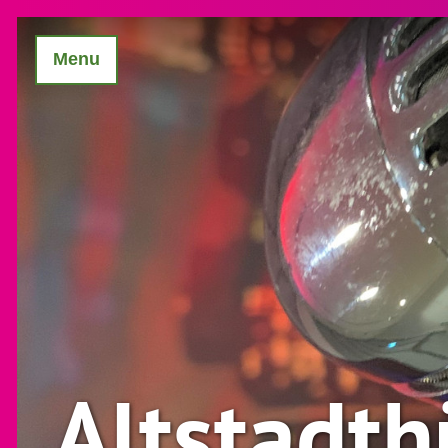
Menu
Altstadth