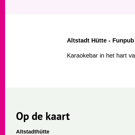
Altstadt Hütte - Funpu
Karaokebar in het hart 
Op de kaart
Altstadthütte