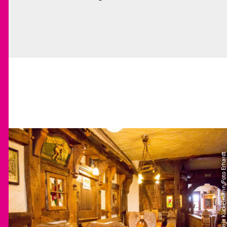
| Anja Kückelmann/Foto Erhardt