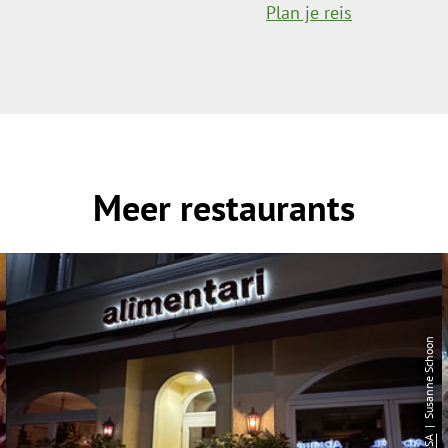
Plan je reis
Meer restaurants
| Susanne Schoon