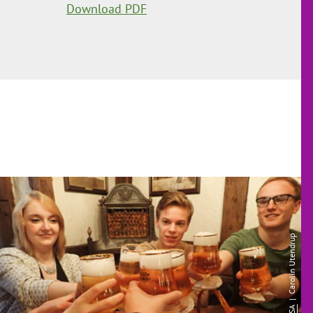
Download PDF
| Carolin Utendrup