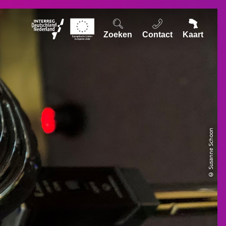
Zoeken
Contact
Kaart
© Susanne Schoon