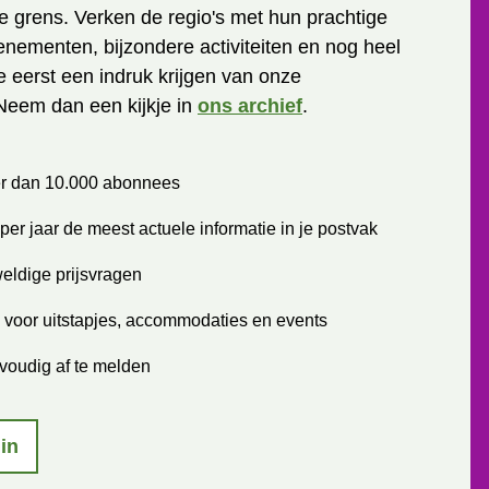
 grens. Verken de regio's met hun prachtige
enementen, bijzondere activiteiten en nog heel
je eerst een indruk krijgen van onze
Neem dan een kijkje in
ons archief
.
r dan 10.000 abonnees
per jaar de meest actuele informatie in je postvak
eldige prijsvragen
 voor uitstapjes, accommodaties en events
voudig af te melden
 in