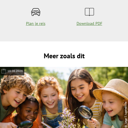
Plan je reis
Download PDF
Meer zoals dit
19.06.2026
© Lega S Jugendhilfe