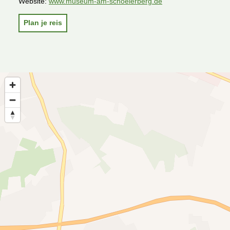
Website:
www.museum-am-schoelerberg.de
Plan je reis