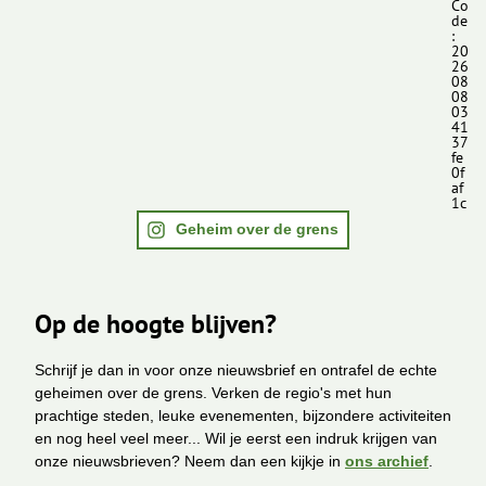
Co
de
:
20
26
08
08
03
41
37
fe
0f
af
1c
Geheim over de grens
Op de hoogte blijven?
Schrijf je dan in voor onze nieuwsbrief en ontrafel de echte
geheimen over de grens. Verken de regio's met hun
prachtige steden, leuke evenementen, bijzondere activiteiten
en nog heel veel meer... Wil je eerst een indruk krijgen van
onze nieuwsbrieven? Neem dan een kijkje in
ons archief
.