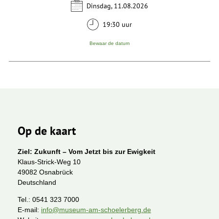
Dinsdag, 11.08.2026
19:30 uur
Bewaar de datum
Op de kaart
Ziel: Zukunft – Vom Jetzt bis zur Ewigkeit
Klaus-Strick-Weg 10
49082 Osnabrück
Deutschland
Tel.:
0541 323 7000
E-mail:
info@museum-am-schoelerberg.de