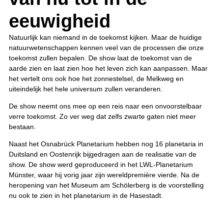
eeuwigheid
Natuurlijk kan niemand in de toekomst kijken. Maar de huidige
natuurwetenschappen kennen veel van de processen die onze
toekomst zullen bepalen. De show laat de toekomst van de
aarde zien en laat zien hoe het leven zich kan aanpassen. Maar
het vertelt ons ook hoe het zonnestelsel, de Melkweg en
uiteindelijk het hele universum zullen veranderen.
De show neemt ons mee op een reis naar een onvoorstelbaar
verre toekomst. Zo ver weg dat zelfs zwarte gaten niet meer
bestaan.
Naast het Osnabrück Planetarium hebben nog 16 planetaria in
Duitsland en Oostenrijk bijgedragen aan de realisatie van de
show. De show werd geproduceerd in het LWL-Planetarium
Münster, waar hij vorig jaar zijn wereldpremière vierde. Na de
heropening van het Museum am Schölerberg is de voorstelling
nu ook te zien in het planetarium in de Hasestadt.