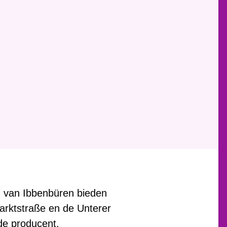
n van Ibbenbüren bieden
arktstraße en de Unterer
de producent.