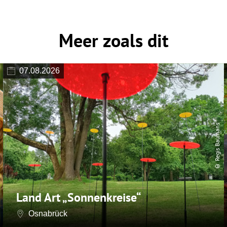
Meer zoals dit
07.08.2026
© Regis Baumans
Land Art „Sonnenkreise“
Osnabrück