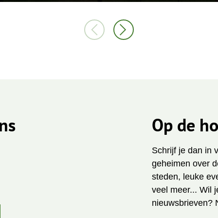
ns
Op de ho
Schrijf je dan in
geheimen over de
steden, leuke ev
veel meer... Wil 
nieuwsbrieven? 