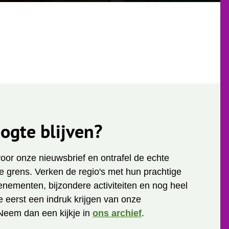
ogte blijven?
 voor onze nieuwsbrief en ontrafel de echte
 grens. Verken de regio's met hun prachtige
enementen, bijzondere activiteiten en nog heel
je eerst een indruk krijgen van onze
Neem dan een kijkje in
ons archief
.