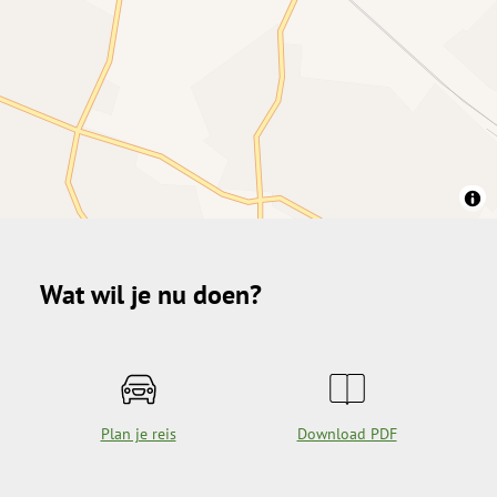
Wat wil je nu doen?
Plan je reis
Download PDF