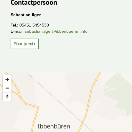
Contactpersoon
Sebastian Ilger
Tel.:
05451 5454530
E-mail:
sebastian.ilger@ibbenbueren.info
Plan je reis