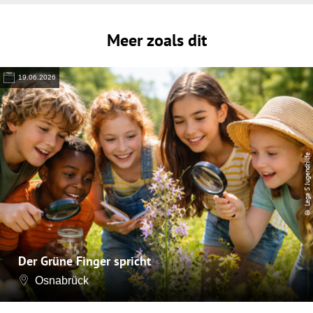
Meer zoals dit
19.06.2026
© Lega S Jugendhilfe
Der Grüne Finger spricht
Osnabrück