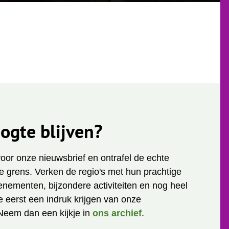
ogte blijven?
 voor onze nieuwsbrief en ontrafel de echte
 grens. Verken de regio's met hun prachtige
enementen, bijzondere activiteiten en nog heel
je eerst een indruk krijgen van onze
Neem dan een kijkje in
ons archief
.