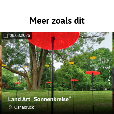
Meer zoals dit
06.08.2026
© Regis Baumans
Land Art „Sonnenkreise“
Osnabrück