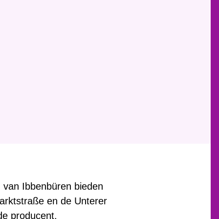
n van Ibbenbüren bieden
arktstraße en de Unterer
de producent.