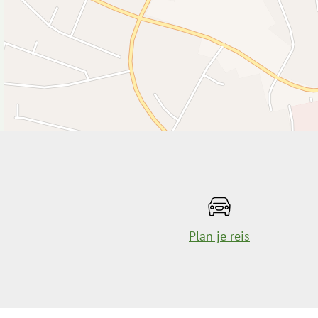
Plan je reis