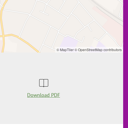
© MapTiler
© OpenStreetMap contributors
Download PDF