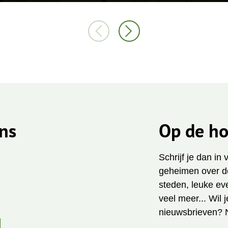
ns
Op de ho
Schrijf je dan in
geheimen over de
steden, leuke ev
veel meer... Wil 
nieuwsbrieven? 