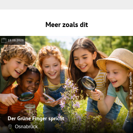
Meer zoals dit
19.06.2026
© Lega S Jugendhilfe
Der Grüne Finger spricht
Osnabrück