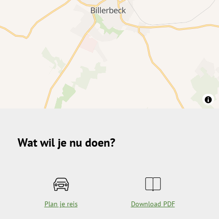
Wat wil je nu doen?
Plan je reis
Download PDF