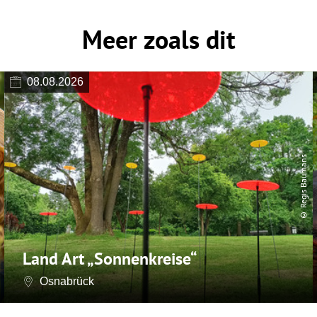
Meer zoals dit
08.08.2026
© Regis Baumans
Land Art „Sonnenkreise“
Osnabrück