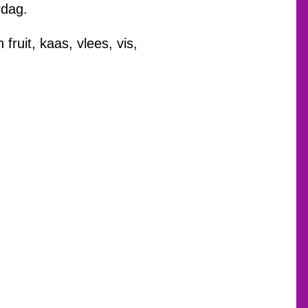
rdag.
fruit, kaas, vlees, vis,