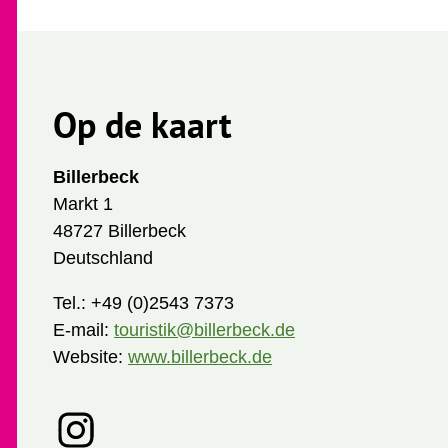
Op de kaart
Billerbeck
Markt 1
48727 Billerbeck
Deutschland
Tel.:
+49 (0)2543 7373
E-mail:
touristik@billerbeck.de
Website:
www.billerbeck.de
I
n