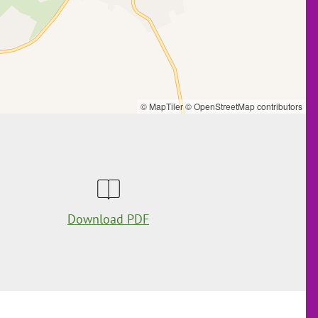
© MapTiler
© OpenStreetMap contributors
Download PDF