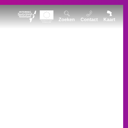
Zoeken
Contact
Kaart