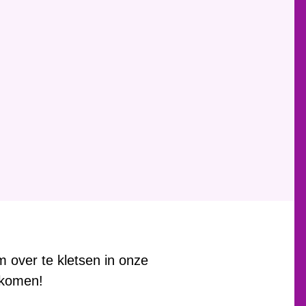
om over te kletsen in onze
 komen!