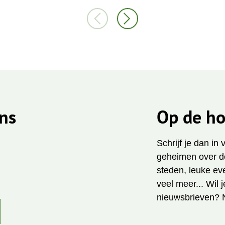
ns
Op de ho
Schrijf je dan in
geheimen over de
steden, leuke ev
veel meer... Wil 
nieuwsbrieven? 