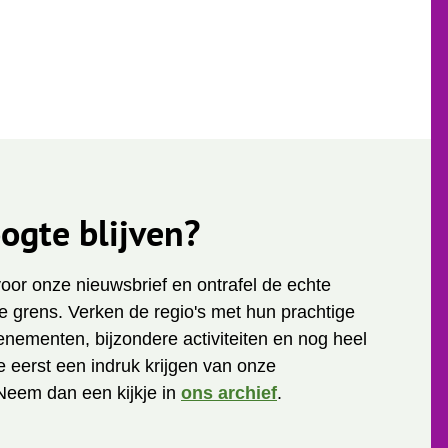
ogte blijven?
 voor onze nieuwsbrief en ontrafel de echte
 grens. Verken de regio's met hun prachtige
enementen, bijzondere activiteiten en nog heel
je eerst een indruk krijgen van onze
Neem dan een kijkje in
ons archief
.