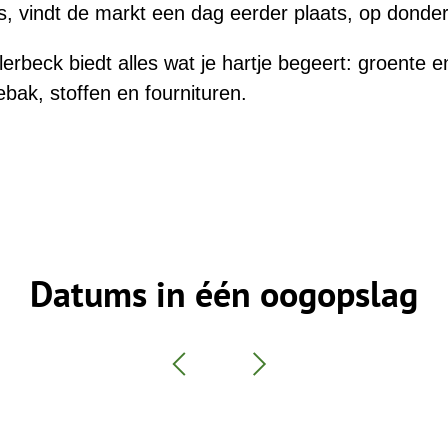
is, vindt de markt een dag eerder plaats, op donde
lerbeck biedt alles wat je hartje begeert: groente en 
bak, stoffen en fournituren.
Datums in één oogopslag