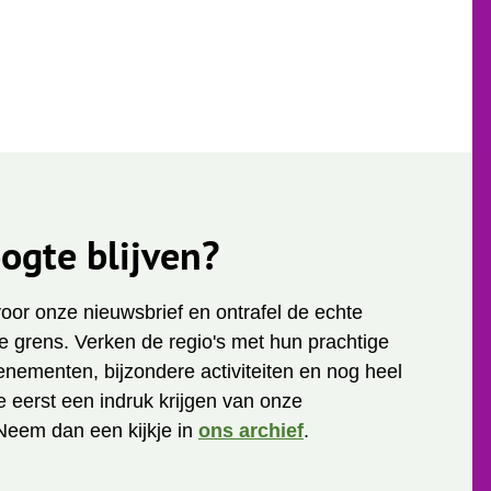
ogte blijven?
 voor onze nieuwsbrief en ontrafel de echte
 grens. Verken de regio's met hun prachtige
enementen, bijzondere activiteiten en nog heel
je eerst een indruk krijgen van onze
Neem dan een kijkje in
ons archief
.