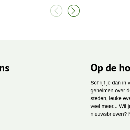
ns
Op de ho
Schrijf je dan in
geheimen over de
steden, leuke ev
veel meer... Wil 
nieuwsbrieven? 