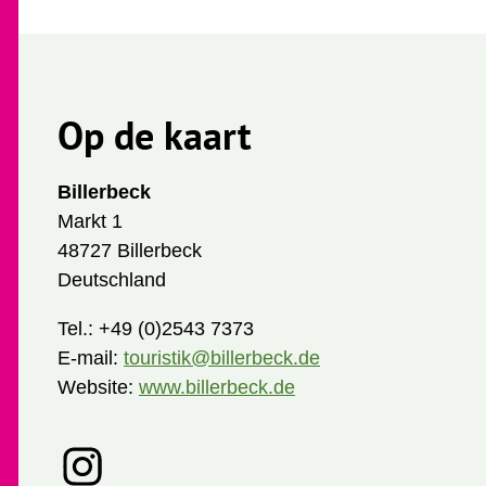
Op de kaart
Billerbeck
Markt 1
48727 Billerbeck
Deutschland
Tel.:
+49 (0)2543 7373
E-mail:
touristik@billerbeck.de
Website:
www.billerbeck.de
I
n