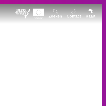
Zoeken
Contact
Kaart