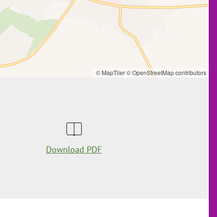
© MapTiler
© OpenStreetMap contributors
Download PDF