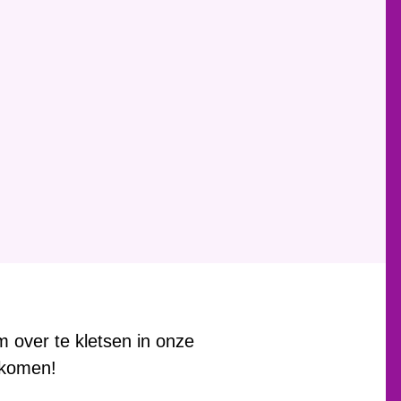
om over te kletsen in onze
 komen!