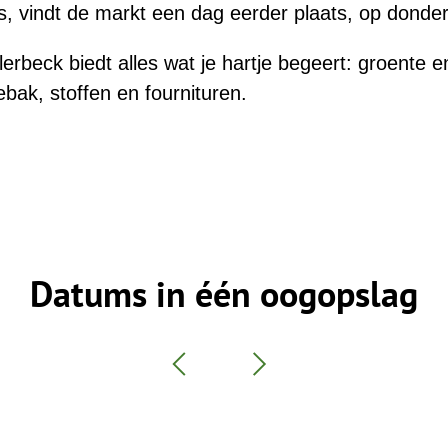
is, vindt de markt een dag eerder plaats, op donde
lerbeck biedt alles wat je hartje begeert: groente en 
bak, stoffen en fournituren.
Datums in één oogopslag