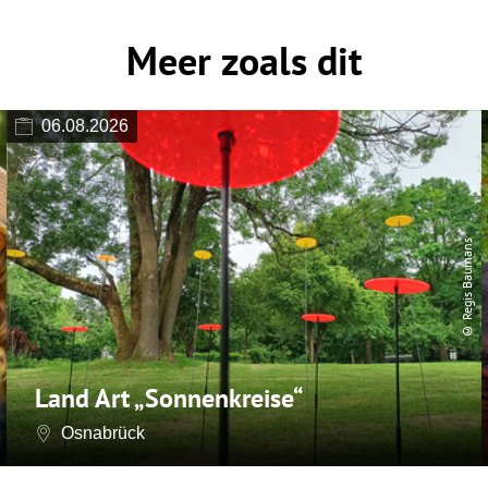
Meer zoals dit
06.08.2026
© Regis Baumans
Land Art „Sonnenkreise“
Osnabrück