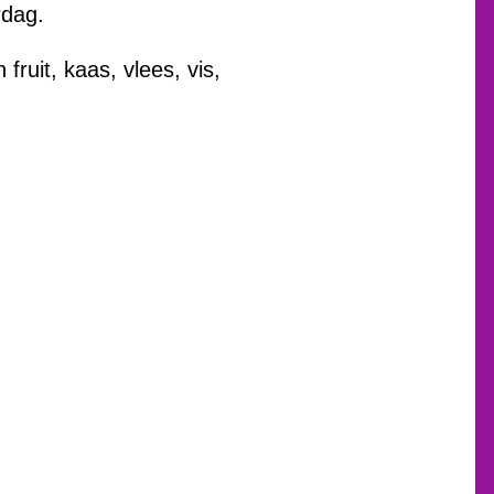
rdag.
fruit, kaas, vlees, vis,