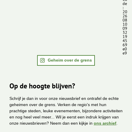
de
:
20
26
08
10
09
32
19
45
69
e0
e9
Geheim over de grens
Op de hoogte blijven?
Schrijf je dan in voor onze nieuwsbrief en ontrafel de echte
geheimen over de grens. Verken de regio's met hun
prachtige steden, leuke evenementen, bijzondere activiteiten
en nog heel veel meer... Wil je eerst een indruk krijgen van
onze nieuwsbrieven? Neem dan een kijkje in
ons archief
.