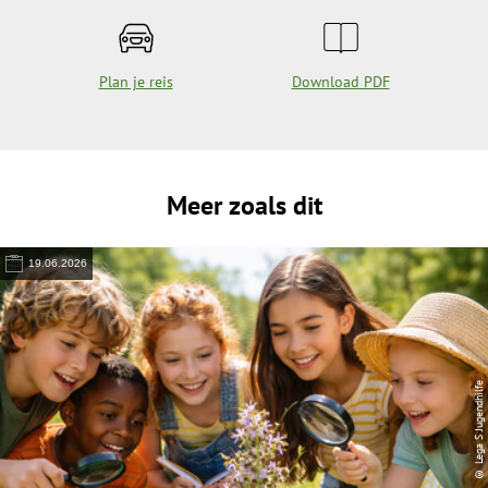
Plan je reis
Download PDF
Meer zoals dit
19.06.2026
© Lega S Jugendhilfe