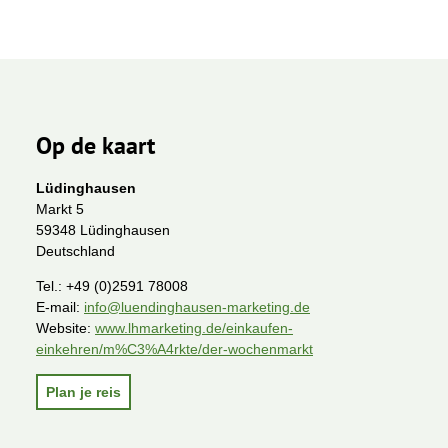
Op de kaart
Lüdinghausen
Markt 5
59348 Lüdinghausen
Deutschland
Tel.:
+49 (0)2591 78008
E-mail:
info@luendinghausen-marketing.de
Website:
www.lhmarketing.de/einkaufen-
einkehren/m%C3%A4rkte/der-wochenmarkt
Plan je reis