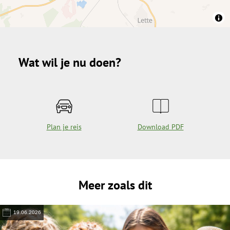
Wat wil je nu doen?
Plan je reis
Download PDF
Meer zoals dit
19.06.2026