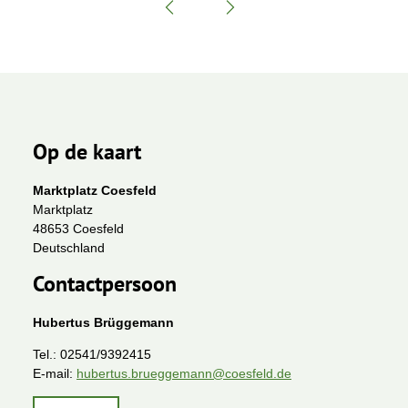
Op de kaart
Marktplatz Coesfeld
Marktplatz
48653 Coesfeld
Deutschland
Contactpersoon
Hubertus Brüggemann
Tel.:
02541/9392415
E-mail:
hubertus.brueggemann@coesfeld.de