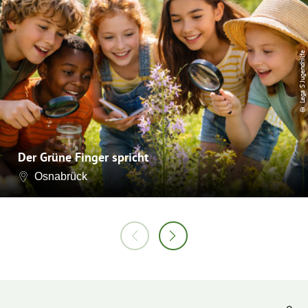
© Lega S Jugendhilfe
Der Grüne Finger spricht
Osnabrück