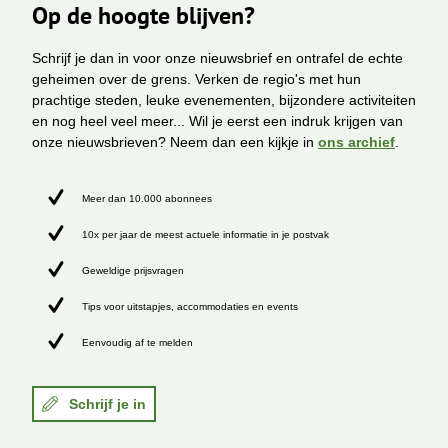
Op de hoogte blijven?
Schrijf je dan in voor onze nieuwsbrief en ontrafel de echte
geheimen over de grens. Verken de regio's met hun
prachtige steden, leuke evenementen, bijzondere activiteiten
en nog heel veel meer... Wil je eerst een indruk krijgen van
onze nieuwsbrieven? Neem dan een kijkje in
ons archief
.
Meer dan 10.000 abonnees
10x per jaar de meest actuele informatie in je postvak
Geweldige prijsvragen
Tips voor uitstapjes, accommodaties en events
Eenvoudig af te melden
Schrijf je in