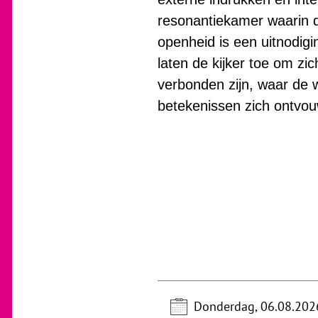
resonantiekamer waarin d
openheid is een uitnodig
laten de kijker toe om zi
verbonden zijn, waar de 
betekenissen zich ontvo
Donderdag, 06.08.202