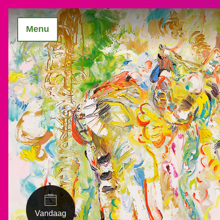
Menu
Vandaag