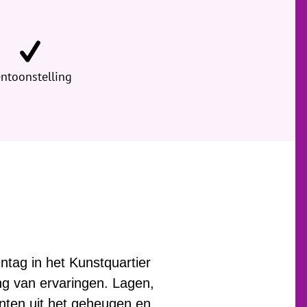
ntoonstelling
tag in het Kunstquartier
ng van ervaringen. Lagen,
nten uit het geheugen en