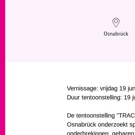
Osnabrück
Vernissage: vrijdag 19 ju
Duur tentoonstelling: 19 
De tentoonstelling "TRAC
Osnabrück onderzoekt spo
onderbrekingen, gebaren 