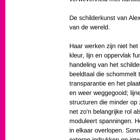
De schilderkunst van Alex
van de wereld.
Haar werken zijn niet he
kleur, lijn en oppervlak 
handeling van het schild
beeldtaal die schommelt t
transparantie en het pla
en weer weggegooid; lijne
structuren die minder op 
net zo'n belangrijke rol a
moduleert spanningen. Het
in elkaar overlopen. Son
externe indrukken en int