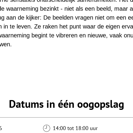
e waarneming bezinkt - niet als een beeld, maar a
ing aan de kijker: De beelden vragen niet om een e
ch in te leven. Ze raken het punt waar de eigen erv
waarneming begint te vibreren en nieuwe, vaak on
uwen.
Datums in één oogopslag
6
14:00 tot 18:00 uur