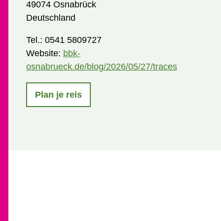
49074 Osnabrück
Deutschland
Tel.:
0541 5809727
Website:
bbk-
osnabrueck.de/blog/2026/05/27/traces
Plan je reis