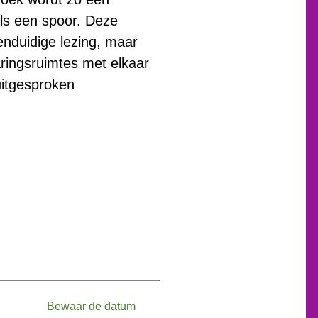
ls een spoor. Deze
enduidige lezing, maar
aringsruimtes met elkaar
uitgesproken
Bewaar de datum