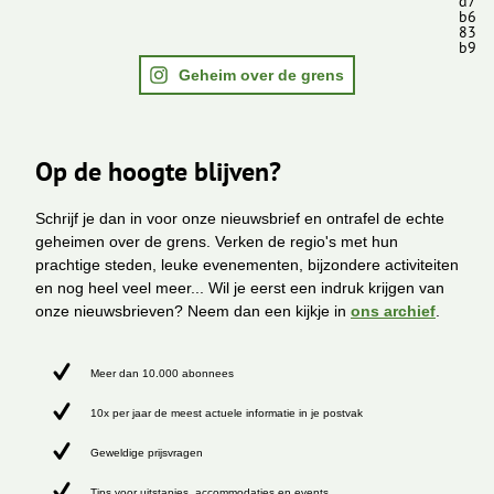
d7
b6
83
b9
Geheim over de grens
Op de hoogte blijven?
Schrijf je dan in voor onze nieuwsbrief en ontrafel de echte
geheimen over de grens. Verken de regio's met hun
prachtige steden, leuke evenementen, bijzondere activiteiten
en nog heel veel meer... Wil je eerst een indruk krijgen van
onze nieuwsbrieven? Neem dan een kijkje in
ons archief
.
Meer dan 10.000 abonnees
10x per jaar de meest actuele informatie in je postvak
Geweldige prijsvragen
Tips voor uitstapjes, accommodaties en events