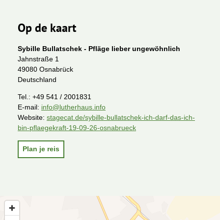
Op de kaart
Sybille Bullatschek - Pfläge lieber ungewöhnlich
Jahnstraße 1
49080 Osnabrück
Deutschland
Tel.:
+49 541 / 2001831
E-mail:
info@lutherhaus.info
Website:
stagecat.de/sybille-bullatschek-ich-darf-das-ich-
bin-pflaegekraft-19-09-26-osnabrueck
Plan je reis