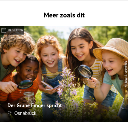
Meer zoals dit
19.06.2026
© Lega S Jugendhilfe
Der Grüne Finger spricht
Osnabrück