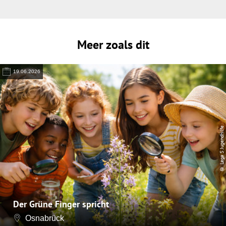
Meer zoals dit
19.06.2026
© Lega S Jugendhilfe
Der Grüne Finger spricht
Osnabrück