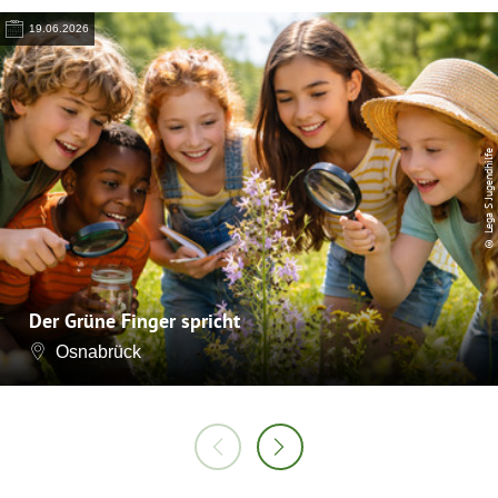
19.06.2026
© Lega S Jugendhilfe
Der Grüne Finger spricht
Osnabrück