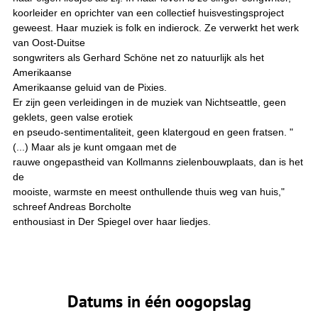
koorleider en oprichter van een collectief huisvestingsproject
geweest. Haar muziek is folk en indierock. Ze verwerkt het werk
van Oost-Duitse
songwriters als Gerhard Schöne net zo natuurlijk als het
Amerikaanse
Amerikaanse geluid van de Pixies.
Er zijn geen verleidingen in de muziek van Nichtseattle, geen
geklets, geen valse erotiek
en pseudo-sentimentaliteit, geen klatergoud en geen fratsen. "
(...) Maar als je kunt omgaan met de
rauwe ongepastheid van Kollmanns zielenbouwplaats, dan is het
de
mooiste, warmste en meest onthullende thuis weg van huis,"
schreef Andreas Borcholte
enthousiast in Der Spiegel over haar liedjes.
Datums in één oogopslag