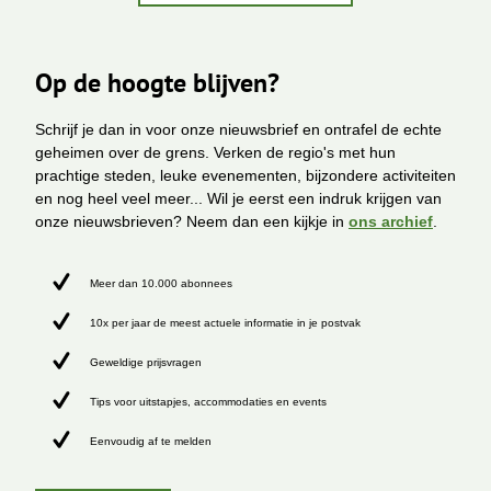
Op de hoogte blijven?
Schrijf je dan in voor onze nieuwsbrief en ontrafel de echte
geheimen over de grens. Verken de regio's met hun
prachtige steden, leuke evenementen, bijzondere activiteiten
en nog heel veel meer... Wil je eerst een indruk krijgen van
onze nieuwsbrieven? Neem dan een kijkje in
ons archief
.
Meer dan 10.000 abonnees
10x per jaar de meest actuele informatie in je postvak
Geweldige prijsvragen
Tips voor uitstapjes, accommodaties en events
Eenvoudig af te melden