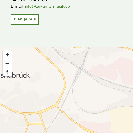
Tel.:
0541 7607780
E-mail:
info@zukunfts-musik.de
Plan je reis