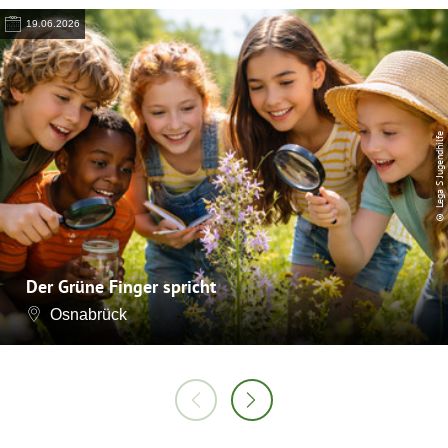
19.06.2026
© Lega S Jugendhilfe
Der Grüne Finger spricht
Osnabrück