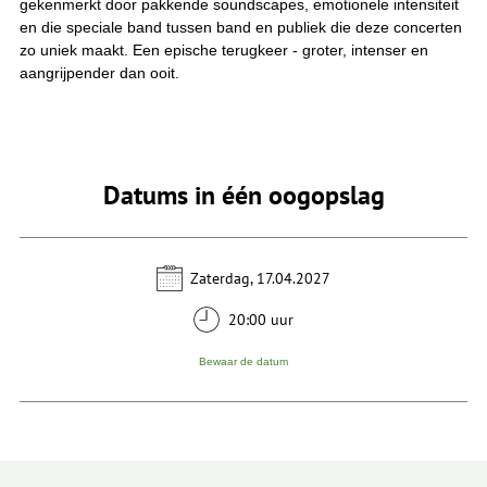
gekenmerkt door pakkende soundscapes, emotionele intensiteit
en die speciale band tussen band en publiek die deze concerten
zo uniek maakt. Een epische terugkeer - groter, intenser en
aangrijpender dan ooit.
Datums in één oogopslag
Zaterdag, 17.04.2027
20:00 uur
Bewaar de datum