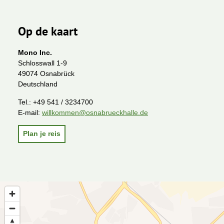
Op de kaart
Mono Inc.
Schlosswall 1-9
49074 Osnabrück
Deutschland
Tel.:
+49 541 / 3234700
E-mail:
willkommen@osnabrueckhalle.de
Plan je reis