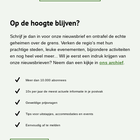
Op de hoogte blijven?
Schrijf je dan in voor onze nieuwsbrief en ontrafel de echte
geheimen over de grens. Verken de regio's met hun
prachtige steden, leuke evenementen, bijzondere activiteiten
en nog heel veel meer... Wil je eerst een indruk krijgen van
onze nieuwsbrieven? Neem dan een kijkje in
ons archief
.
Meer dan 10.000 abonnees
10x per jaar de meest actuele informatie in je postvak
Geweldige prijsvragen
Tips voor uitstapjes, accommodaties en events
Eenvoudig af te melden