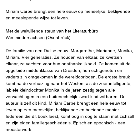
Miriam Carbe brengt een hele eeuw op menselijke, beklijvende
en meeslepende wijze tot leven.
Met de welwillende steun van het Literaturbüro
Westniedersachsen (Osnabrück).
De familie van een Duitse eeuw: Margarethe, Marianne, Monika,
Miriam. Vier generaties. Ze houden van elkaar, ze kwetsen
elkaar, ze vechten voor hun onafhankelijkheid. Ze komen uit de
opgeleide middenklasse van Dresden, hun echtgenoten en
vaders zijn omgekomen in de wereldoorlogen. De ergste breuk
komt na de verhuizing naar het Westen, als de zeer intelligente,
labiele kleindochter Monika in de jaren zestig tegen alle
verwachtingen in een buitenechtelijk zwart kind wil baren. De
auteur is zelf dit kind. Miriam Carbe brengt een hele eeuw tot
leven op een menselijke, beklijvende en boeiende manier.
Iedereen die dit boek leest, komt oog in oog te staan met zichzelf
en zijn eigen familiegeschiedenis. Episch en epochisch - een
meesterwerk.