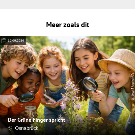
Meer zoals dit
19.06.2026
© Lega S Jugendhilfe
Der Grüne Finger spricht
Osnabrück