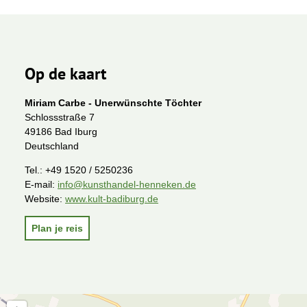
Op de kaart
Miriam Carbe - Unerwünschte Töchter
Schlossstraße 7
49186 Bad Iburg
Deutschland
Tel.:
+49 1520 / 5250236
E-mail:
info@kunsthandel-henneken.de
Website:
www.kult-badiburg.de
Plan je reis