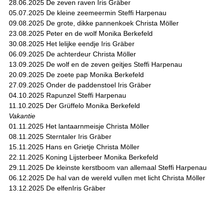
28.06.2025 De zeven raven Iris Gräber
05.07.2025 De kleine zeemeermin Steffi Harpenau
09.08.2025 De grote, dikke pannenkoek Christa Möller
23.08.2025 Peter en de wolf Monika Berkefeld
30.08.2025 Het lelijke eendje Iris Gräber
06.09.2025 De achterdeur Christa Möller
13.09.2025 De wolf en de zeven geitjes Steffi Harpenau
20.09.2025 De zoete pap Monika Berkefeld
27.09.2025 Onder de paddenstoel Iris Gräber
04.10.2025 Rapunzel Steffi Harpenau
11.10.2025 Der Grüffelo Monika Berkefeld
Vakantie
01.11.2025 Het lantaarnmeisje Christa Möller
08.11.2025 Sterntaler Iris Gräber
15.11.2025 Hans en Grietje Christa Möller
22.11.2025 Koning Lijsterbeer Monika Berkefeld
29.11.2025 De kleinste kerstboom van allemaal Steffi Harpenau
06.12.2025 De hal van de wereld vullen met licht Christa Möller
13.12.2025 De elfenIris Gräber