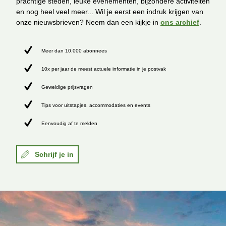
prachtige steden, leuke evenementen, bijzondere activiteiten
en nog heel veel meer... Wil je eerst een indruk krijgen van
onze nieuwsbrieven? Neem dan een kijkje in
ons archief
.
Meer dan 10.000 abonnees
10x per jaar de meest actuele informatie in je postvak
Geweldige prijsvragen
Tips voor uitstapjes, accommodaties en events
Eenvoudig af te melden
Schrijf je in