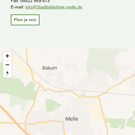
Fax:
05422 959-473
E-mail:
info@Stadtbibliothek-melle.de
Plan je reis