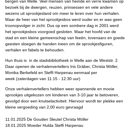
bergen van Melle. Veel mensen van heinde en verre kwamen op
bezoek bij de dwergen, reuzen, prinsessen en vele andere
wezens uit sprookjesland om meer te leren over hun verhalen.
Maar de heer van het sprookjesbos werd ouder en er was geen
troonopvolger in zicht. Dus op een sombere dag in 2001 werd
het sprookjesbos voorgoed gesloten. Maar het hoofd van de
stad en een kleine gemeenschap van feeën, tovenaars en goede
geesten sloegen de handen ineen om de sprookjesfiguren,
verhalen en fabels te behouden.
Hun thuis is in de stadsbibliotheek in Melle aan de Weststr. 2.
Daar openen de verhalenvertellers Iris Gräber, Christa Möller,
Monika Berkefeld en Steffi Harpenau eenmaal per
week (zaterdagen van 11:15 - 12:30 uur)
Onze verhalenvertellers hebben weer spannende en mooie
sprookjes uitgekozen om kinderen van 3-10 jaar te betoveren,
gevolgd door een knutselactiviteit. Hiervoor wordt ter plekke een
kleine vergoeding van 2,00 euro gevraagd
11.01.2025 De Gouden Sleutel Christa Möller
18.01.2025 Moeder Hulda Steffi Harpenau