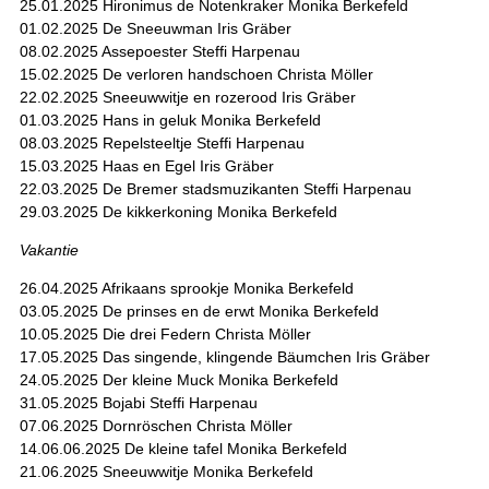
25.01.2025 Hironimus de Notenkraker Monika Berkefeld
01.02.2025 De Sneeuwman Iris Gräber
08.02.2025 Assepoester Steffi Harpenau
15.02.2025 De verloren handschoen Christa Möller
22.02.2025 Sneeuwwitje en rozerood Iris Gräber
01.03.2025 Hans in geluk Monika Berkefeld
08.03.2025 Repelsteeltje Steffi Harpenau
15.03.2025 Haas en Egel Iris Gräber
22.03.2025 De Bremer stadsmuzikanten Steffi Harpenau
29.03.2025 De kikkerkoning Monika Berkefeld
Vakantie
26.04.2025 Afrikaans sprookje Monika Berkefeld
03.05.2025 De prinses en de erwt Monika Berkefeld
10.05.2025 Die drei Federn Christa Möller
17.05.2025 Das singende, klingende Bäumchen Iris Gräber
24.05.2025 Der kleine Muck Monika Berkefeld
31.05.2025 Bojabi Steffi Harpenau
07.06.2025 Dornröschen Christa Möller
14.06.06.2025 De kleine tafel Monika Berkefeld
21.06.2025 Sneeuwwitje Monika Berkefeld