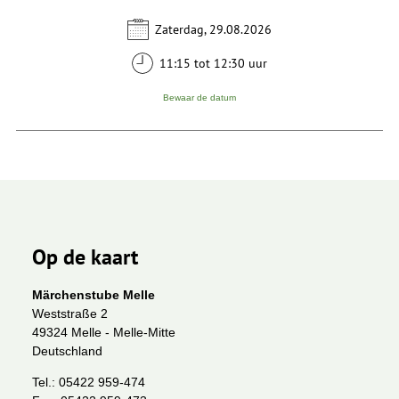
Zaterdag, 29.08.2026
11:15 tot 12:30 uur
Bewaar de datum
Op de kaart
Märchenstube Melle
Weststraße 2
49324 Melle - Melle-Mitte
Deutschland
Tel.:
05422 959-474