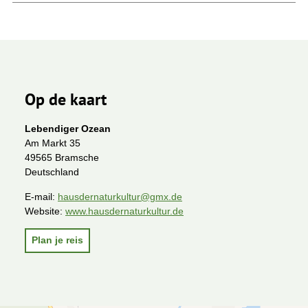
Op de kaart
Lebendiger Ozean
Am Markt 35
49565 Bramsche
Deutschland
E-mail:
hausdernaturkultur@gmx.de
Website:
www.hausdernaturkultur.de
Plan je reis