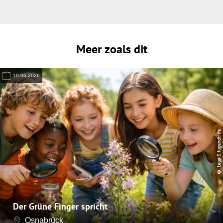
Meer zoals dit
19.06.2026
© Lega S Jugendhilfe
Der Grüne Finger spricht
Osnabrück