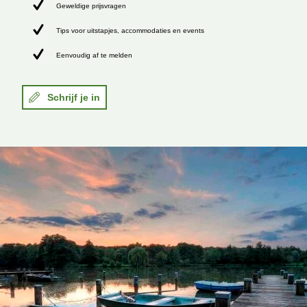
Geweldige prijsvragen
Tips voor uitstapjes, accommodaties en events
Eenvoudig af te melden
Schrijf je in