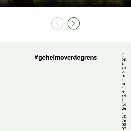
#geheimoverdegrens
O
op
s,
an
er
ro
r
oc
cu
rr
ed
!
Co
de
:
20
26
08
07