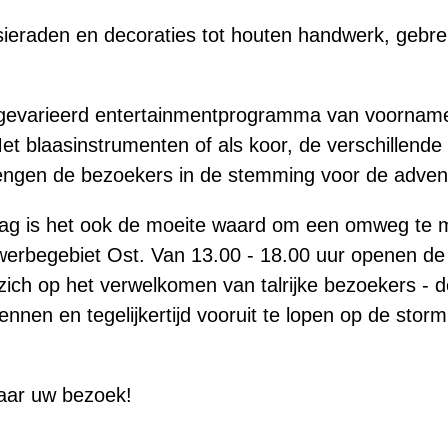
sieraden en decoraties tot houten handwerk, gebrei
gevarieerd entertainmentprogramma van voornamel
t blaasinstrumenten of als koor, de verschillende
ngen de bezoekers in de stemming voor de advent
g is het ook de moeite waard om een omweg te 
erbegebiet Ost. Van 13.00 - 18.00 uur openen de 
ich op het verwelkomen van talrijke bezoekers - d
nnen en tegelijkertijd vooruit te lopen op de stor
naar uw bezoek!