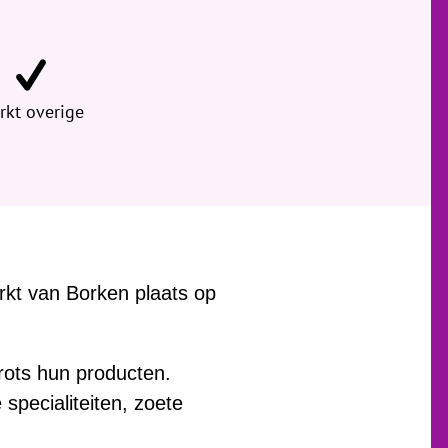
rkt overige
rkt van Borken plaats op
rots hun producten.
specialiteiten, zoete