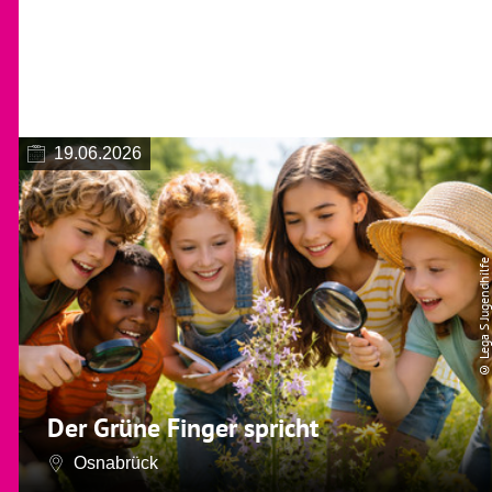
19.06.2026
© Lega S Jugendhilfe
Der Grüne Finger spricht
Osnabrück