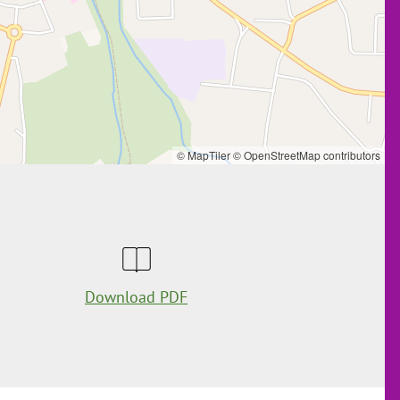
© MapTiler
© OpenStreetMap contributors
Download PDF