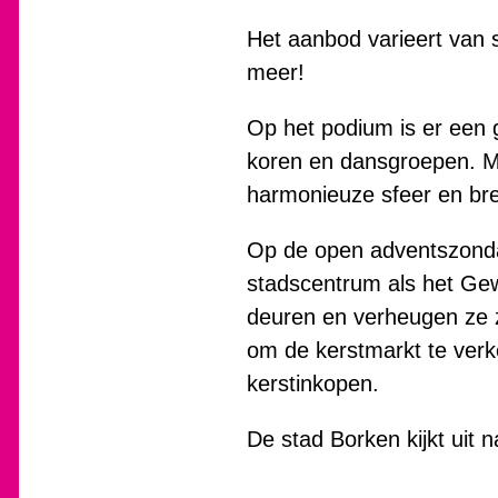
Het aanbod varieert van 
meer!
Op het podium is er een 
koren en dansgroepen. Me
harmonieuze sfeer en bre
Op de open adventszonda
stadscentrum als het Gew
deuren en verheugen ze z
om de kerstmarkt te verke
kerstinkopen.
De stad Borken kijkt uit 