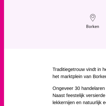
Borken
Traditiegetrouw vindt in
het marktplein van Borke
Ongeveer 30 handelaren e
Naast feestelijk versierd
lekkernijen en natuurlijk 