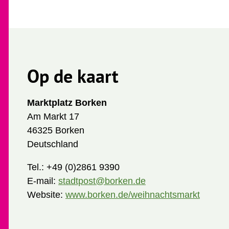
Op de kaart
Marktplatz Borken
Am Markt 17
46325 Borken
Deutschland
Tel.:
+49 (0)2861 9390
E-mail:
stadtpost@borken.de
Website:
www.borken.de/weihnachtsmarkt
H