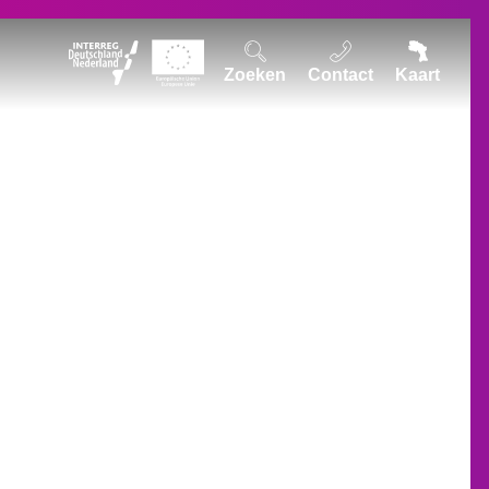
Zoeken
Contact
Kaart