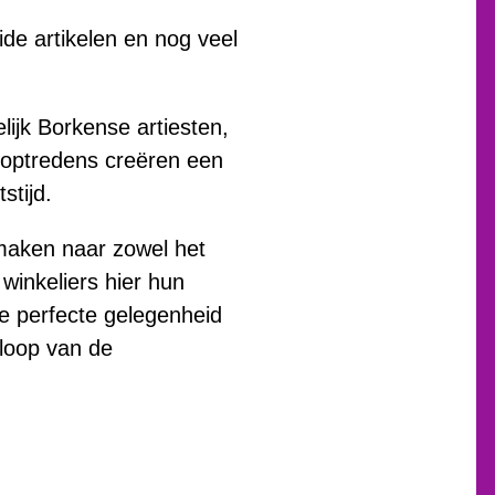
de artikelen en nog veel
ijk Borkense artiesten,
 optredens creëren een
stijd.
maken naar zowel het
winkeliers hier hun
e perfecte gelegenheid
mloop van de