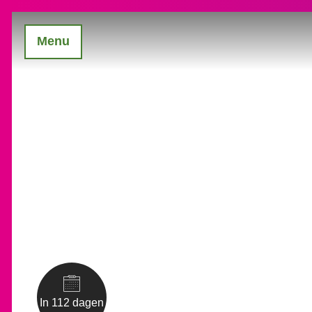
Menu
In 112 dagen