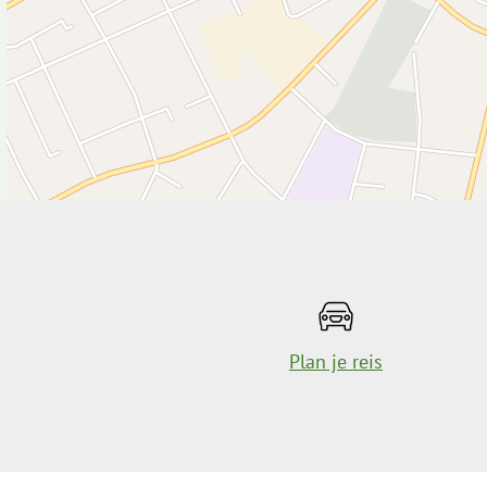
Plan je reis