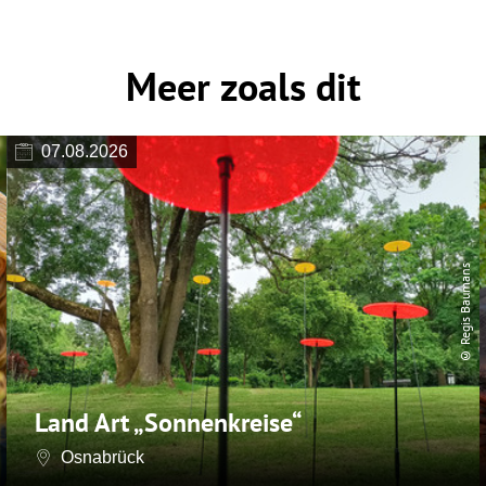
Meer zoals dit
07.08.2026
© Regis Baumans
Land Art „Sonnenkreise“
Osnabrück