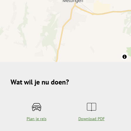
Wat wil je nu doen?
Plan je reis
Download PDF