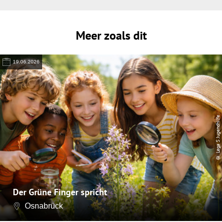
Meer zoals dit
19.06.2026
© Lega S Jugendhilfe
Der Grüne Finger spricht
Osnabrück