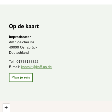
Op de kaart
Improtheater
Am Speicher 3a
49090 Osnabrück
Deutschland
Tel.:
01793188322
E-mail:
kontakt@kaff-os.de
Plan je reis