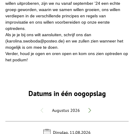
willen uitproberen, zijn we nu vanaf september '24 een echte
groep geworden, waarin we samen willen groeien, ons willen
verdiepen in de verschillende principes en regels van
improvisatie en ons willen voorbereiden op onze eerste
optredens.
Als je je bij ons wilt aansluiten, schrijf ons dan
(karolina.swoboda@posteo.de) en we zullen zien wanneer het
mogelijk is om mee te doen.
Verder, houd je ogen en oren open en kom ons zien optreden op
het podium!
Datums in één oogopslag
Augustus 2026
Dinsdag, 11.08.2026