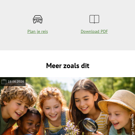
Plan je reis
Download PDF
Meer zoals dit
19.06.2026
© Lega S Jugendhilfe