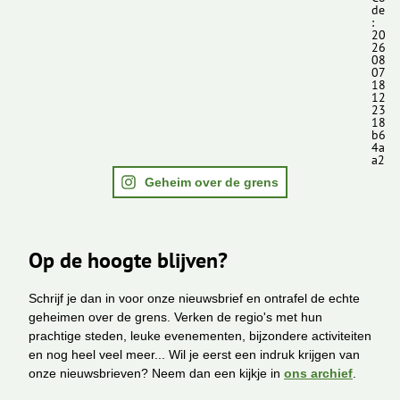
de
:
20
26
08
07
18
12
23
18
b6
4a
a2
Geheim over de grens
Op de hoogte blijven?
Schrijf je dan in voor onze nieuwsbrief en ontrafel de echte
geheimen over de grens. Verken de regio's met hun
prachtige steden, leuke evenementen, bijzondere activiteiten
en nog heel veel meer... Wil je eerst een indruk krijgen van
onze nieuwsbrieven? Neem dan een kijkje in
ons archief
.