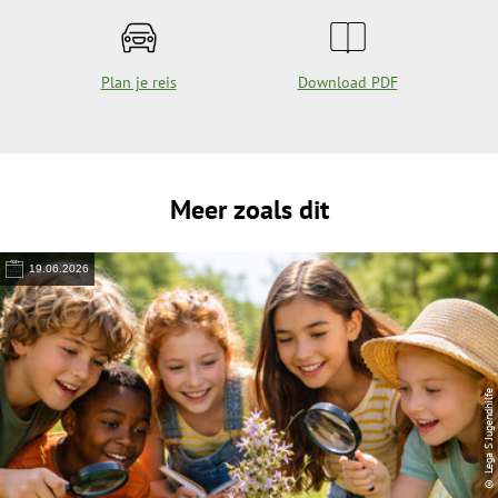
Plan je reis
Download PDF
Meer zoals dit
19.06.2026
© Lega S Jugendhilfe