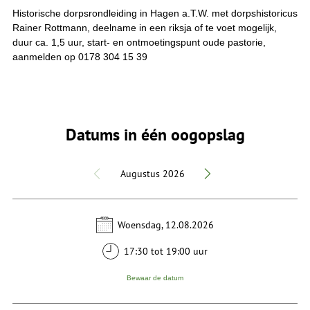
Historische dorpsrondleiding in Hagen a.T.W. met dorpshistoricus
Rainer Rottmann, deelname in een riksja of te voet mogelijk,
duur ca. 1,5 uur, start- en ontmoetingspunt oude pastorie,
aanmelden op 0178 304 15 39
Datums in één oogopslag
Augustus 2026
Woensdag, 12.08.2026
17:30 tot 19:00 uur
Bewaar de datum