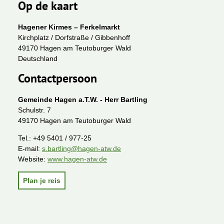
Op de kaart
Hagener Kirmes – Ferkelmarkt
Kirchplatz / Dorfstraße / Gibbenhoff
49170 Hagen am Teutoburger Wald
Deutschland
Contactpersoon
Gemeinde Hagen a.T.W. - Herr Bartling
Schulstr. 7
49170 Hagen am Teutoburger Wald
Tel.:
+49 5401 / 977-25
E-mail:
s.bartling@hagen-atw.de
Website:
www.hagen-atw.de
Plan je reis