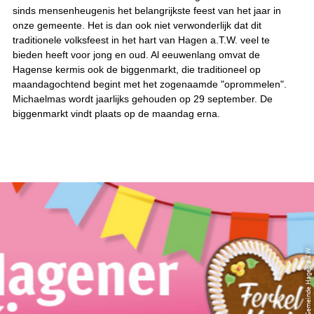
sinds mensenheugenis het belangrijkste feest van het jaar in
onze gemeente. Het is dan ook niet verwonderlijk dat dit
traditionele volksfeest in het hart van Hagen a.T.W. veel te
bieden heeft voor jong en oud. Al eeuwenlang omvat de
Hagense kermis ook de biggenmarkt, die traditioneel op
maandagochtend begint met het zogenaamde "oprommelen".
Michaelmas wordt jaarlijks gehouden op 29 september. De
biggenmarkt vindt plaats op de maandag erna.
© CC-BY | Gemeinde Hagen a.T.W.