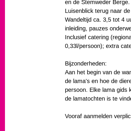
en de Stemweder Berge. 
Luisenblick terug naar de 
Wandeltijd ca. 3,5 tot 4 
inleiding, pauzes onderwe
Inclusief catering (regio
0,33l/persoon); extra ca
Bijzonderheden:
Aan het begin van de wan
de lama's en hoe de diere
persoon. Elke lama gids 
de lamatochten is te vi
Vooraf aanmelden verplic