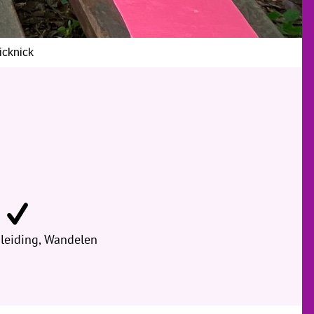
cknick
leiding, Wandelen