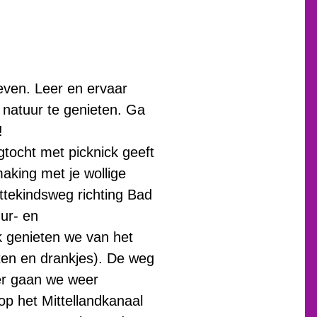
even. Leer en ervaar
natuur te genieten. Ga
!
tocht met picknick geeft
aking met je wollige
tekindsweg richting Bad
ur- en
k genieten we van het
ten en drankjes). De weg
ier gaan we weer
op het Mittellandkanaal