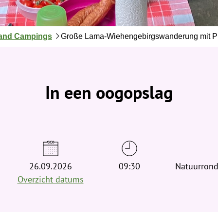
land Campings
Große Lama-Wiehengebirgswanderung mit Pi
In een oogopslag
26.09.2026
09:30
Natuurrond
Overzicht datums