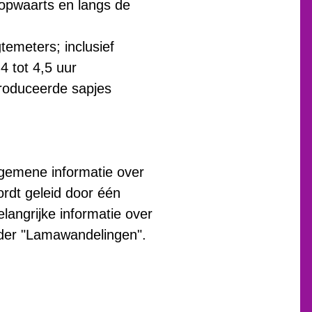
opwaarts en langs de
temeters; inclusief
4 tot 4,5 uur
eproduceerde sapjes
lgemene informatie over
ordt geleid door één
angrijke informatie over
der "Lamawandelingen".