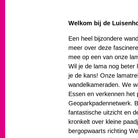
Welkom bij de Luisenho
Een heel bijzondere wand
meer over deze fasciner
mee op een van onze lam
Wil je de lama nog beter
je de kans! Onze lamatre
wandelkameraden. We wan
Essen en verkennen het 
Geoparkpadennetwerk. Bij
fantastische uitzicht en
kronkelt over kleine paa
bergopwaarts richting Weh