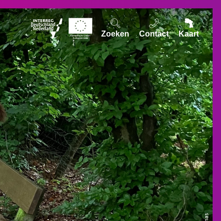
Zoeken
Contact
Kaart