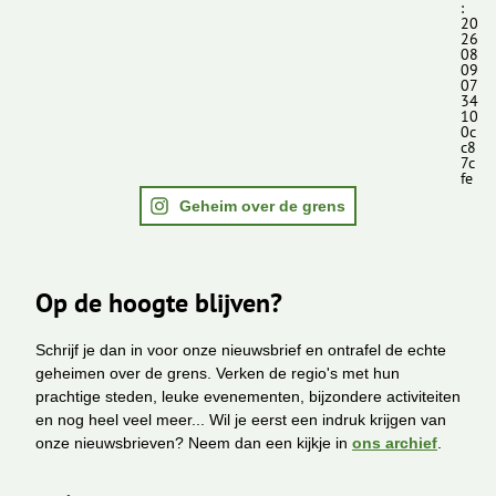
:
20
26
08
09
07
34
10
0c
c8
7c
fe
Geheim over de grens
Op de hoogte blijven?
Schrijf je dan in voor onze nieuwsbrief en ontrafel de echte
geheimen over de grens. Verken de regio's met hun
prachtige steden, leuke evenementen, bijzondere activiteiten
en nog heel veel meer... Wil je eerst een indruk krijgen van
onze nieuwsbrieven? Neem dan een kijkje in
ons archief
.