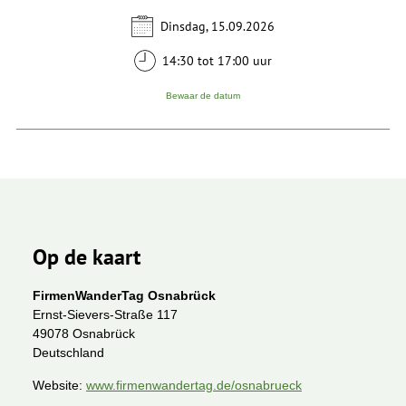
Dinsdag, 15.09.2026
14:30 tot 17:00 uur
Bewaar de datum
Op de kaart
FirmenWanderTag Osnabrück
Ernst-Sievers-Straße 117
49078 Osnabrück
Deutschland
Website:
www.firmenwandertag.de/osnabrueck