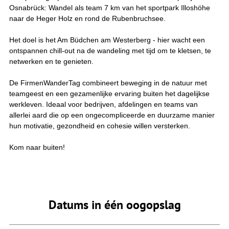
Osnabrück: Wandel als team 7 km van het sportpark Illoshöhe
naar de Heger Holz en rond de Rubenbruchsee.
Het doel is het Am Büdchen am Westerberg - hier wacht een
ontspannen chill-out na de wandeling met tijd om te kletsen, te
netwerken en te genieten.
De FirmenWanderTag combineert beweging in de natuur met
teamgeest en een gezamenlijke ervaring buiten het dagelijkse
werkleven. Ideaal voor bedrijven, afdelingen en teams van
allerlei aard die op een ongecompliceerde en duurzame manier
hun motivatie, gezondheid en cohesie willen versterken.
Kom naar buiten!
Datums in één oogopslag