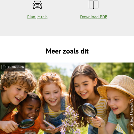
Plan je reis
Download PDF
Meer zoals dit
19.06.2026
© Lega S Jugendhilfe