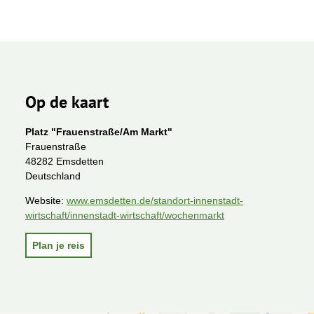
Op de kaart
Platz "Frauenstraße/Am Markt"
Frauenstraße
48282 Emsdetten
Deutschland
Website:
www.emsdetten.de/standort-innenstadt-
wirtschaft/innenstadt-wirtschaft/wochenmarkt
Plan je reis