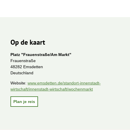
Op de kaart
Platz "Frauenstraße/Am Markt"
Frauenstraße
48282 Emsdetten
Deutschland
Website:
www.emsdetten.de/standort-innenstadt-
wirtschaft/innenstadt-wirtschaft/wochenmarkt
Plan je reis