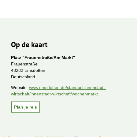
Op de kaart
Platz "Frauenstraße/Am Markt"
Frauenstraße
48282 Emsdetten
Deutschland
Website:
www.emsdetten.de/standort-innenstadt-
wirtschaft/innenstadt-wirtschaft/wochenmarkt
Plan je reis