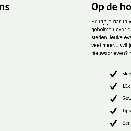
ns
Op de ho
Schrijf je dan in
geheimen over de
steden, leuke ev
veel meer... Wil 
nieuwsbrieven? 
Mee
10x 
Gew
Tips
Een