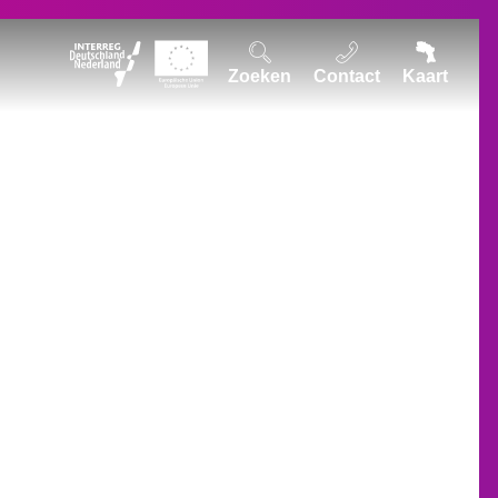
Zoeken
Contact
Kaart