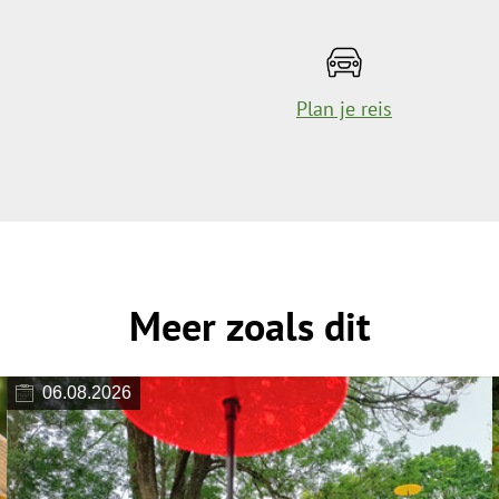
Plan je reis
Meer zoals dit
06.08.2026