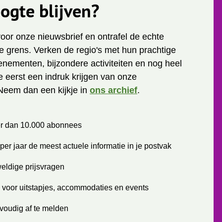
ogte blijven?
 voor onze nieuwsbrief en ontrafel de echte
 grens. Verken de regio's met hun prachtige
enementen, bijzondere activiteiten en nog heel
je eerst een indruk krijgen van onze
Neem dan een kijkje in
ons archief
.
r dan 10.000 abonnees
per jaar de meest actuele informatie in je postvak
eldige prijsvragen
 voor uitstapjes, accommodaties en events
voudig af te melden