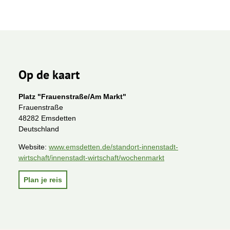
Op de kaart
Platz "Frauenstraße/Am Markt"
Frauenstraße
48282 Emsdetten
Deutschland
Website:
www.emsdetten.de/standort-innenstadt-
wirtschaft/innenstadt-wirtschaft/wochenmarkt
Plan je reis