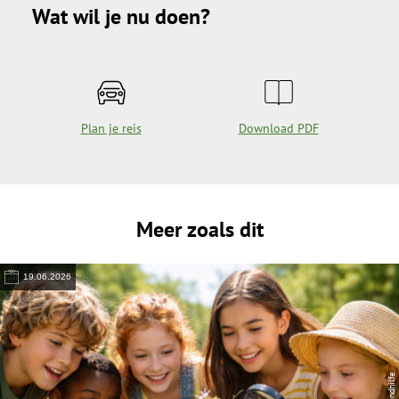
Wat wil je nu doen?
Plan je reis
Download PDF
Meer zoals dit
19.06.2026