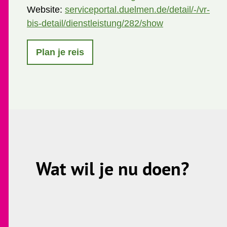
Website:
serviceportal.duelmen.de/detail/-/vr-
bis-detail/dienstleistung/282/show
Plan je reis
Wat wil je nu doen?