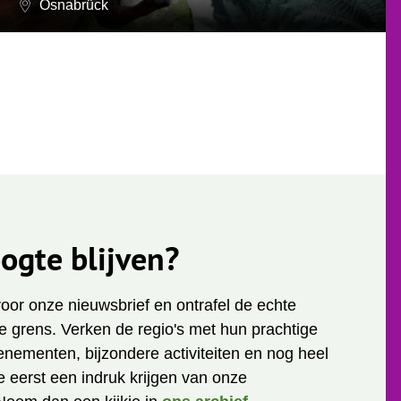
Osnabrück
ogte blijven?
 voor onze nieuwsbrief en ontrafel de echte
 grens. Verken de regio's met hun prachtige
enementen, bijzondere activiteiten en nog heel
je eerst een indruk krijgen van onze