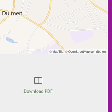
© MapTiler
© OpenStreetMap contributors
Download PDF