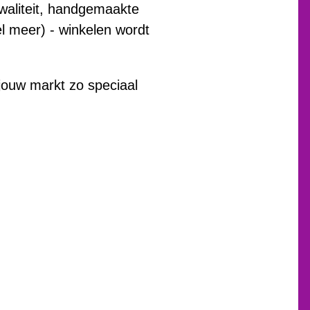
waliteit, handgemaakte
el meer) - winkelen wordt
ouw markt zo speciaal