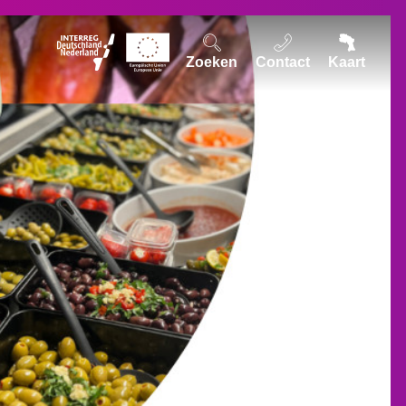
Zoeken
Contact
Kaart