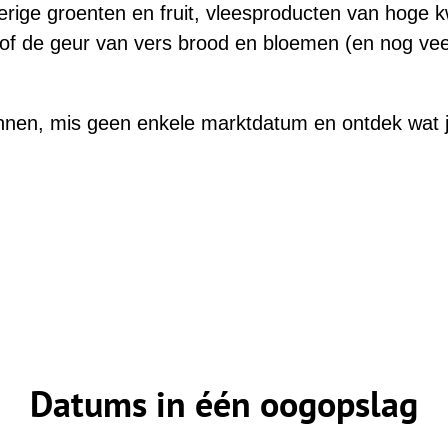
rige groenten en fruit, vleesproducten van hoge k
io of de geur van vers brood en bloemen (en nog ve
nnen, mis geen enkele marktdatum en ontdek wat j
Datums in één oogopslag