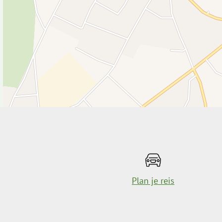
Plan je reis