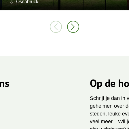
Osnabrück
ns
Op de ho
Schrijf je dan in
geheimen over de
steden, leuke ev
veel meer... Wil 