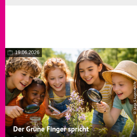
19.06.2026
© Lega S Jugendhilfe
Der Grüne Finger spricht