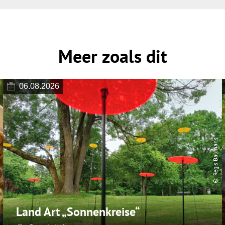
Meer zoals dit
06.08.2026
© Regis Baumans
Land Art „Sonnenkreise“