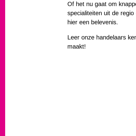
Of het nu gaat om knappe
specialiteiten uit de reg
hier een belevenis.
Leer onze handelaars ke
maakt!