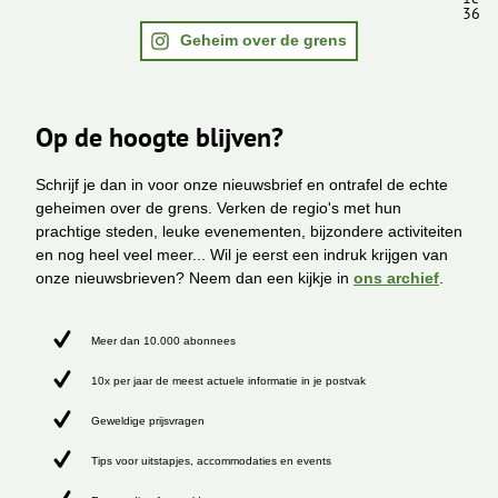
36
Geheim over de grens
Op de hoogte blijven?
Schrijf je dan in voor onze nieuwsbrief en ontrafel de echte
geheimen over de grens. Verken de regio's met hun
prachtige steden, leuke evenementen, bijzondere activiteiten
en nog heel veel meer... Wil je eerst een indruk krijgen van
onze nieuwsbrieven? Neem dan een kijkje in
ons archief
.
Meer dan 10.000 abonnees
10x per jaar de meest actuele informatie in je postvak
Geweldige prijsvragen
Tips voor uitstapjes, accommodaties en events