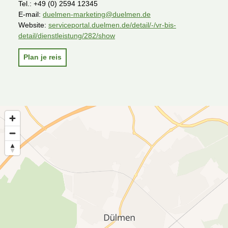
Tel.:
+49 (0) 2594 12345
E-mail:
duelmen-marketing@duelmen.de
Website:
serviceportal.duelmen.de/detail/-/vr-bis-
detail/dienstleistung/282/show
Plan je reis