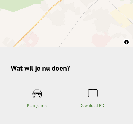
Wat wil je nu doen?
Plan je reis
Download PDF