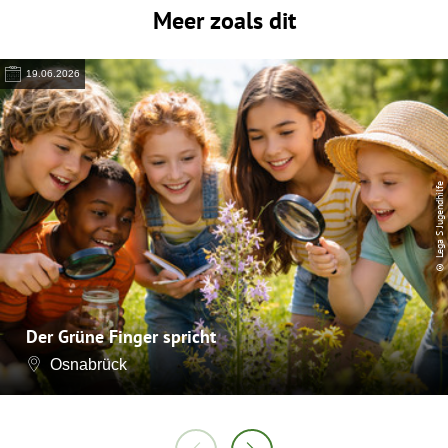
Meer zoals dit
19.06.2026
© Lega S Jugendhilfe
Der Grüne Finger spricht
Osnabrück