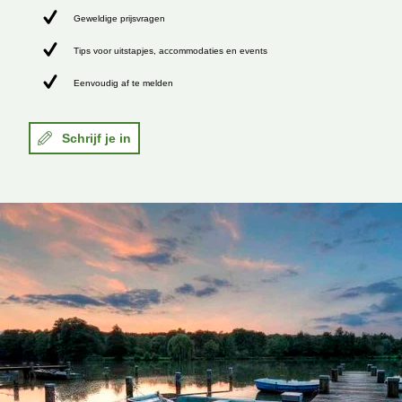
Geweldige prijsvragen
Tips voor uitstapjes, accommodaties en events
Eenvoudig af te melden
Schrijf je in