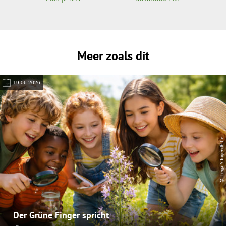
Meer zoals dit
19.06.2026
© Lega S Jugendhilfe
Der Grüne Finger spricht