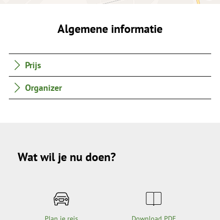
Algemene informatie
Prijs
Organizer
Wat wil je nu doen?
Plan je reis
Download PDF