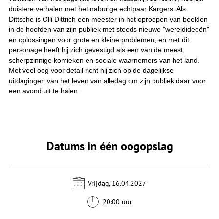
duistere verhalen met het naburige echtpaar Kargers. Als
Dittsche is Olli Dittrich een meester in het oproepen van beelden
in de hoofden van zijn publiek met steeds nieuwe "wereldideeën"
en oplossingen voor grote en kleine problemen, en met dit
personage heeft hij zich gevestigd als een van de meest
scherpzinnige komieken en sociale waarnemers van het land.
Met veel oog voor detail richt hij zich op de dagelijkse
uitdagingen van het leven van alledag om zijn publiek daar voor
een avond uit te halen.
Datums in één oogopslag
Vrijdag, 16.04.2027
20:00 uur