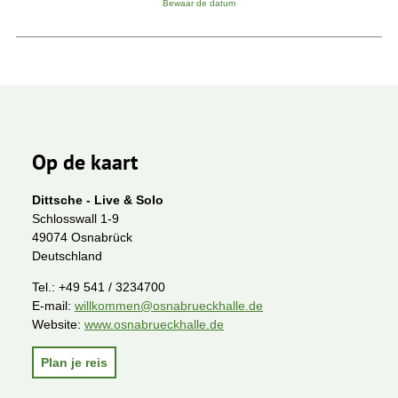
Bewaar de datum
Op de kaart
Dittsche - Live & Solo
Schlosswall 1-9
49074 Osnabrück
Deutschland
Tel.:
+49 541 / 3234700
E-mail:
willkommen@osnabrueckhalle.de
Website:
www.osnabrueckhalle.de
Plan je reis