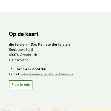
Op de kaart
die feisten – Das Feinste der feisten
Schlosswall 1-9
49074 Osnabrück
Deutschland
Tel.:
+49 541 / 3234700
E-mail:
willkommen@osnabrueckhalle.de
Plan je reis