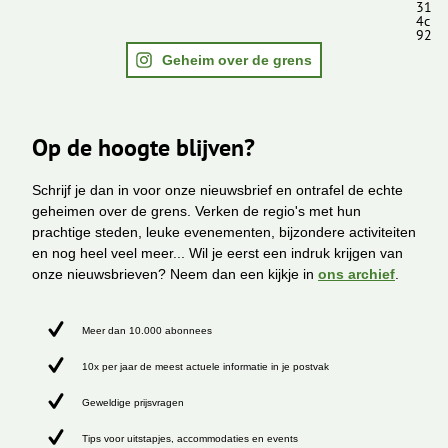
31
4c
92
Geheim over de grens
Op de hoogte blijven?
Schrijf je dan in voor onze nieuwsbrief en ontrafel de echte
geheimen over de grens. Verken de regio's met hun
prachtige steden, leuke evenementen, bijzondere activiteiten
en nog heel veel meer... Wil je eerst een indruk krijgen van
onze nieuwsbrieven? Neem dan een kijkje in
ons archief
.
Meer dan 10.000 abonnees
10x per jaar de meest actuele informatie in je postvak
Geweldige prijsvragen
Tips voor uitstapjes, accommodaties en events