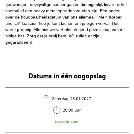
gedwongen, onvrijwillige concertgasten die eigenlijk liever bij het
voetbal of een heavy metal optreden zouden zijn. Een ander
over de houdbaarheidsdatum van ons allemaal: "Mein Körper
und ich" laat zien hoe je kunt lachen om je eigen verval. Het
wordt grappig. Alle nieuwe verhalen in goed gezelschap van de
pittige hits. Zorg dat je erbij bent. Wij zullen er zijn,
gegarandeerd.
Datums in één oogopslag
Zaterdag, 23.01.2027
20:00 uur
Bewaar de datum