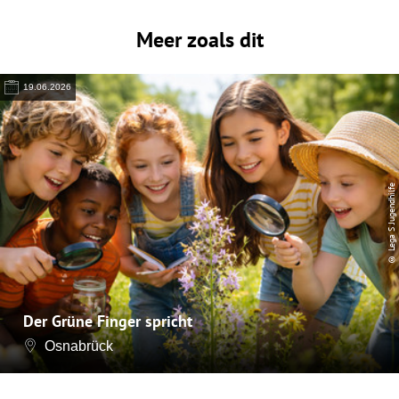
Meer zoals dit
19.06.2026
© Lega S Jugendhilfe
Der Grüne Finger spricht
Osnabrück