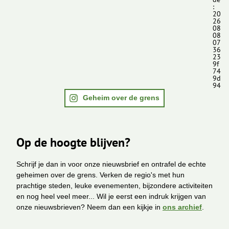
:
20
26
08
08
07
36
23
9f
74
9d
94
Geheim over de grens
Op de hoogte blijven?
Schrijf je dan in voor onze nieuwsbrief en ontrafel de echte
geheimen over de grens. Verken de regio's met hun
prachtige steden, leuke evenementen, bijzondere activiteiten
en nog heel veel meer... Wil je eerst een indruk krijgen van
onze nieuwsbrieven? Neem dan een kijkje in
ons archief
.