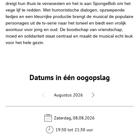
dreigt hun thuis te verwoesten en het is aan SpongeBob om het
vege lijf te redden. Met humoristische dialogen, opzwepende
liedjes en een kleurrijke productie brengt de musical de populaire
personages uit de tv-serie naar het toneel en biedt een vrolijk
avontuur voor jong en oud. De boodschap van vriendschap,
moed en solidariteit staat centraal en maakt de musical echt leuk
voor het hele gezin.
Datums in één oogopslag
Augustus 2026
Zaterdag, 08.08.2026
19:30 tot 21:30 uur