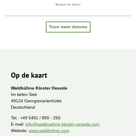
Bewaar de datum
Toon meer datums
Op de kaart
Waldbühne Kloster Oesede
Im tiefen Siek
49124 Georgsmarienhütte
Deutschland
Tel.:
+49 5401 / 850 - 250
E-mail:
info@waldbuehne-kloster-oesede.com
Website:
www.waldbühne.com