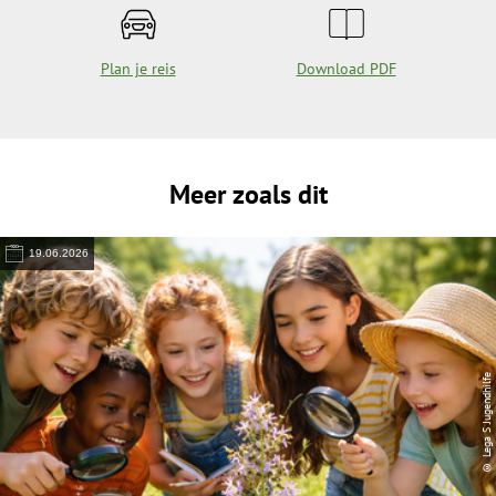
Plan je reis
Download PDF
Meer zoals dit
19.06.2026
© Lega S Jugendhilfe