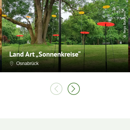
© Regis Baumans
Land Art „Sonnenkreise“
Osnabrück