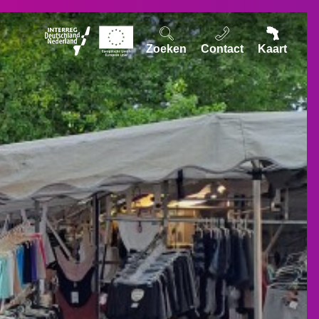
Zoeken
Contact
Kaart