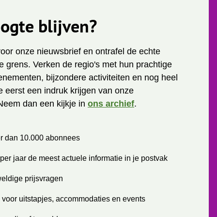
ogte blijven?
 voor onze nieuwsbrief en ontrafel de echte
 grens. Verken de regio's met hun prachtige
enementen, bijzondere activiteiten en nog heel
je eerst een indruk krijgen van onze
Neem dan een kijkje in
ons archief
.
r dan 10.000 abonnees
per jaar de meest actuele informatie in je postvak
eldige prijsvragen
 voor uitstapjes, accommodaties en events