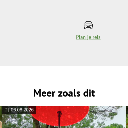
Plan je reis
Meer zoals dit
06.08.2026