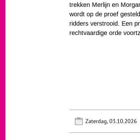
trekken Merlijn en Morgan
wordt op de proef gesteld 
ridders verstrooid. Een p
rechtvaardige orde voor
Zaterdag, 03.10.2026