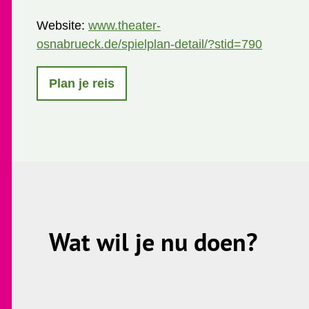
Website:
www.theater-
osnabrueck.de/spielplan-detail/?stid=790
Plan je reis
Wat wil je nu doen?