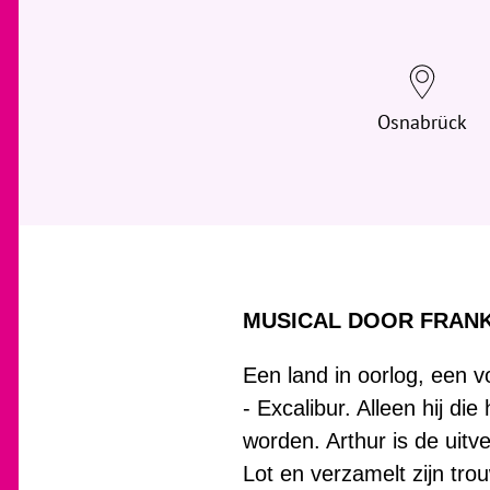
Osnabrück
MUSICAL DOOR FRAN
Een land in oorlog, een 
- Excalibur. Alleen hij di
worden. Arthur is de uitv
Lot en verzamelt zijn tro