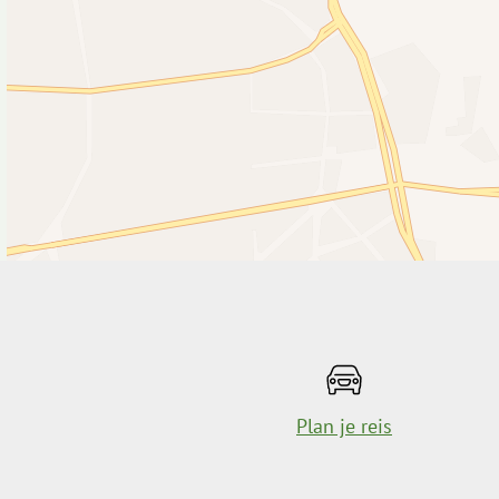
Plan je reis