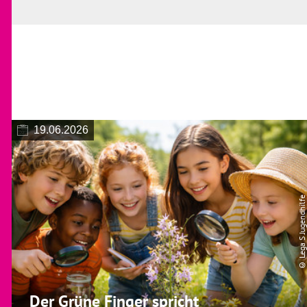
19.06.2026
© Lega S Jugendhilfe
Der Grüne Finger spricht