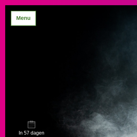
Menu
In 57 dagen