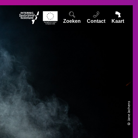
Zoeken
Contact
Kaart
© Jane Jachens