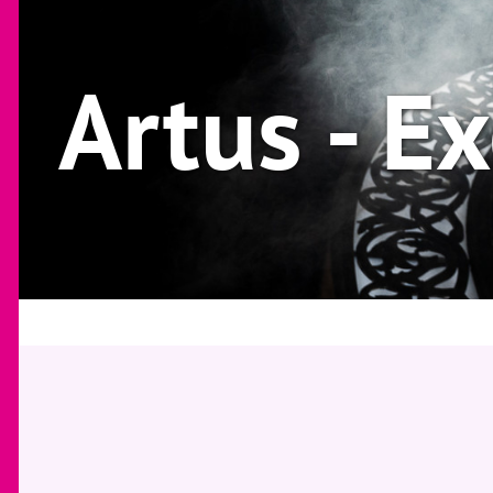
Artus - E