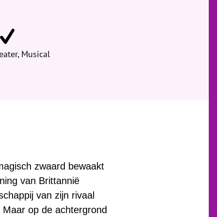
ater, Musical
n magisch zwaard bewaakt
ning van Brittannië
happij van zijn rivaal
n. Maar op de achtergrond