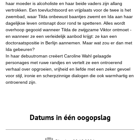
haar moeder is alcoholiste en haar beide vaders zijn allang
vertrokken. Een toevluchtsoord en vrijplaats voor de twee is het
zwembad, waar Tilda onbewust baantjes zwemt en Ida aan haar
dagelijkse leven ontsnapt door rond te spetteren. Alles wordt
overhoop gegooid wanneer Tilda de zwijgzame Viktor ontmoet -
en wanneer ze een verleidelijk aanbod krijgt: ze kan een
doctoraatspositie in Berlijn aannemen. Maar wat zou er dan met
Ida gebeuren?
In haar debuutroman creëert Caroline Wahl gelaagde
personages met ruwe randjes en vertelt ze een ontroerend
verhaal over opgroeien, vrijheid en liefde met een zeker gevoel
voor stijl, ironie en scherpzinnige dialogen die ook warmhartig en
ontroerend zijn.
Datums in één oogopslag