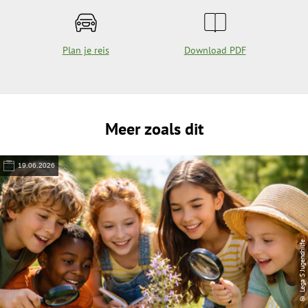
Plan je reis
Download PDF
Meer zoals dit
19.06.2026
© Lega S Jugendhilfe