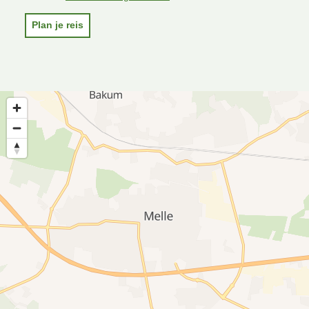
Plan je reis