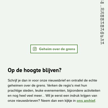
de
:
20
26
08
08
14
08
24
6b
6f
1e
14
Geheim over de grens
Op de hoogte blijven?
Schrijf je dan in voor onze nieuwsbrief en ontrafel de echte
geheimen over de grens. Verken de regio's met hun
prachtige steden, leuke evenementen, bijzondere activiteiten
en nog heel veel meer... Wil je eerst een indruk krijgen van
onze nieuwsbrieven? Neem dan een kijkje in
ons archief
.