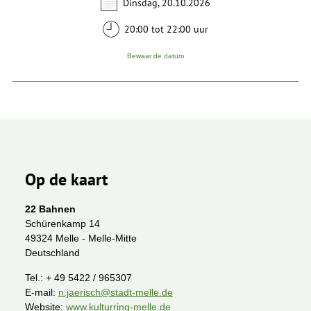
Dinsdag, 20.10.2026
20:00 tot 22:00 uur
Bewaar de datum
Op de kaart
22 Bahnen
Schürenkamp 14
49324 Melle - Melle-Mitte
Deutschland
Tel.:
+ 49 5422 / 965307
E-mail:
n.jaerisch@stadt-melle.de
Website:
www.kulturring-melle.de